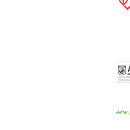
vorheri