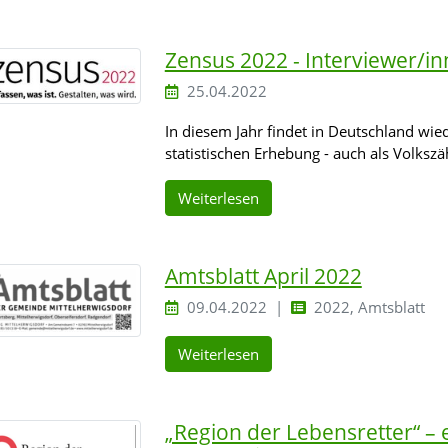
Zensus 2022 - Interviewer/in
25.04.2022
In diesem Jahr findet in Deutschland wied
statistischen Erhebung - auch als Volksz
Weiterlesen
Amtsblatt April 2022
09.04.2022
2022, Amtsblatt
Weiterlesen
„Region der Lebensretter“ – e