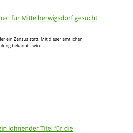
nen für Mittelherwigsdorf gesucht
er ein Zensus statt. Mit dieser amtlichen
ählung bekannt - wird…
in lohnender Titel für die