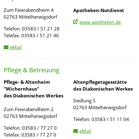
Zum Feierabendheim 4
Apotheken-Notdienst
02763 Mittelherwigsdorf
www.apotheken.de
Telefon: 03583 / 51 21 28
Telefax: 03583 / 51 21 46
eMail
Pflege & Betreuung
Pflege- & Altenheim
Altenpflegetagesstätte
"Wichernhaus"
des Diakonischen Werkes
des Diakonischen Werkes
Siedlung 5
02763 Mittelherwigsdorf
Zum Feierabendheim 2
02763 Mittelherwigsdorf
Telefon: 03583 / 51 11 04
Telefon: 03583 / 77 27 0
eMail
Telefax: 03583 / 77 27 0