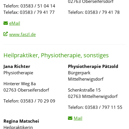
02763 Oberseifersdorf
Telefon: 03583 / 51 04 14
Telefax: 03583 / 79 41 77
Telefon: 03583 / 79 41 78
eMail
www.faszl.de
Heilpraktiker, Physiotherapie, sonstiges
Jana Richter
Physiotherapie Pätzold
Physiotherapie
Bürgerpark
Mittelherwigsdorf
Hinterer Weg 8a
02763 Oberseifersdorf
Schenkstraße 15
02763 Mittelherwigsdorf
Telefon: 03583 / 70 29 09
Telefon: 03583 / 797 11 55
Mail
Regina Matschei
Heilpraktikerin