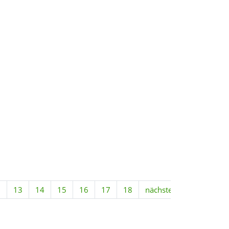
2
13
14
15
16
17
18
nächste