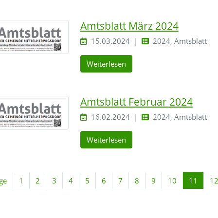
Amtsblatt März 2024
15.03.2024
2024, Amtsblatt
Weiterlesen
Amtsblatt Februar 2024
16.02.2024
2024, Amtsblatt
Weiterlesen
ge
1
2
3
4
5
6
7
8
9
10
11
1