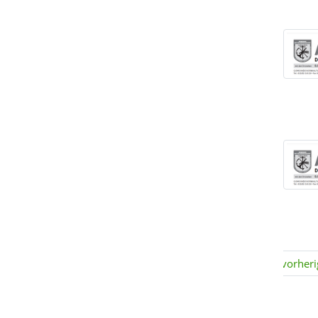
vorheri