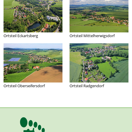
Ortsteil Eckartsberg
Ortsteil Mittelherwigsdorf
Ortsteil Oberseifersdorf
Ortsteil Radgendorf