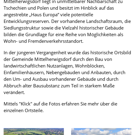
Mittelherwigsdorf liegt in unmittelbarer Nachbarschaft zu
Tschechien und Polen und besitzt im Hinblick auf das
angestrebte „Haus Europa“ viele potentielle
Entwicklungsreserven. Der vorhandene Landschaftsraum, die
Siedlungsstruktur sowie die Vielzahl historischer Gebäude
bilden die Grundlage für eine Reihe von Möglichkeiten als
Wohn- und Fremdenverkehrsstandort.
In der jüngeren Vergangenheit wurde das historische Ortsbild
der Gemeinde Mittelherwigsdorf durch den Bau von
landwirtschaftlichen Nutzanlagen, Wohnblöcken,
Einfamilienhäusern, Nebengebäuden und Anbauten, durch
den Um- und Ausbau vorhandener Gebäude und durch
Abbruch alter Bausubstanz zum Teil in starkem Maße
verändert.
Mittels "Klick" auf die Fotos erfahren Sie mehr über die
einzelnen Ortsteile.