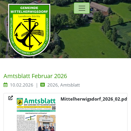
Direkt zur Hauptnavigation springen
Direkt zum Inhalt springen
Zur Unternavigation springen
Amtsblatt Februar 2026
10.02.2026
2026, Amtsblatt
Mittelherwigsdorf_2026_02.pdf