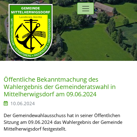
Direkt zur Hauptnavigation springen
Direkt zum Inhalt springen
Zur Unternavigation springen
Öffentliche Bekanntmachung des
Wahlergebnis der Gemeinderatswahl in
Mittelherwigsdorf am 09.06.2024
10.06.2024
Der Gemeindewahlausschuss hat in seiner Öffentlichen
Sitzung am 09.06.2024 das Wahlergebnis der Gemeinde
Mittelherwigsdorf festgestellt.