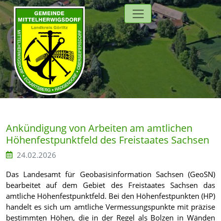
Direkt zur Hauptnavigation springen
Direkt zum Inhalt springen
Zur Unternavigation springen
Ankündigung von Arbeiten am amtlichen
Höhenfestpunktfeld des Freistaates Sachsen
24.02.2026
Das Landesamt für Geobasisinformation Sachsen (GeoSN)
bearbeitet auf dem Gebiet des Freistaates Sachsen das
amtliche Höhenfestpunktfeld. Bei den Höhenfestpunkten (HP)
handelt es sich um amtliche Vermessungspunkte mit präzise
bestimmten Höhen, die in der Regel als Bolzen in Wänden