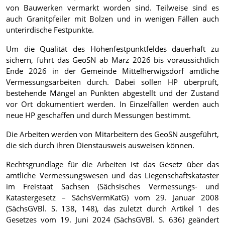
von Bauwerken vermarkt worden sind. Teilweise sind es
auch Granitpfeiler mit Bolzen und in wenigen Fällen auch
unterirdische Festpunkte.
Um die Qualität des Höhenfestpunktfeldes dauerhaft zu
sichern, führt das GeoSN ab März 2026 bis voraussichtlich
Ende 2026 in der Gemeinde Mittelherwigsdorf amtliche
Vermessungsarbeiten durch. Dabei sollen HP überprüft,
bestehende Mängel an Punkten abgestellt und der Zustand
vor Ort dokumentiert werden. In Einzelfällen werden auch
neue HP geschaffen und durch Messungen bestimmt.
Die Arbeiten werden von Mitarbeitern des GeoSN ausgeführt,
die sich durch ihren Dienstausweis ausweisen können.
Rechtsgrundlage für die Arbeiten ist das Gesetz über das
amtliche Vermessungswesen und das Liegenschaftskataster
im Freistaat Sachsen (Sächsisches Vermessungs- und
Katastergesetz – SächsVermKatG) vom 29. Januar 2008
(SächsGVBl. S. 138, 148), das zuletzt durch Artikel 1 des
Gesetzes vom 19. Juni 2024 (SächsGVBl. S. 636) geändert